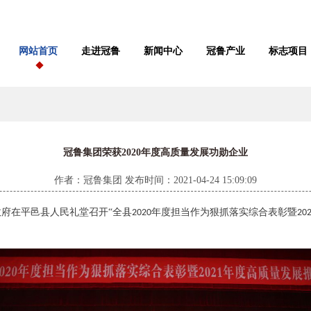
网站首页
走进冠鲁
新闻中心
冠鲁产业
标志项目
冠鲁集团荣获2020年度高质量发展功勋企业
作者：冠鲁集团 发布时间：2021-04-24 15:09:09
府在平邑县人民礼堂召开“全县
年度担当作为狠抓落实综合表彰暨
2020
20