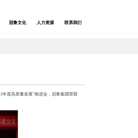
冠鲁文化
人力资源
联系我们
年度高质量发展”推进会，冠鲁集团荣获
21