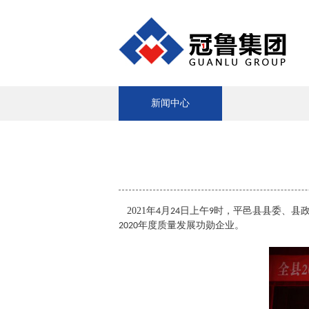
新闻中心
2021
年
月
日上午
时，平邑县县委、县政
4
24
9
年度质量发展功勋企业。
2020