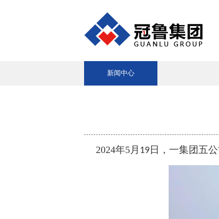
新闻中心
2024
年
5
月
日，一集团五公
19