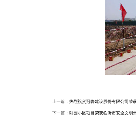
上一篇：
热烈祝贺冠鲁建设股份有限公司荣获
下一篇：
熙园小区项目荣获临沂市安全文明