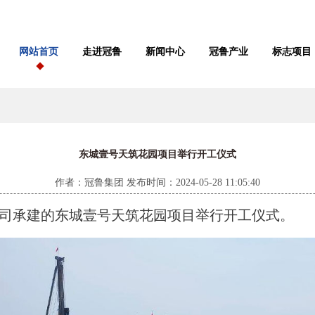
网站首页
走进冠鲁
新闻中心
冠鲁产业
标志项目
东城壹号天筑花园项目举行开工仪式
作者：冠鲁集团 发布时间：2024-05-28 11:05:40
司承建的东城壹号天筑花园
项目举行
开工
仪式
。