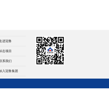
走进冠鲁
标志项目
联系我们
加入冠鲁集团