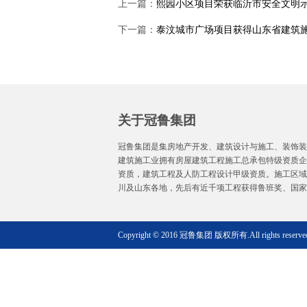
上一篇：
熙园小区项目荣获临沂市安全文明
下一篇：
泰汶城市广场项目获得山东省建筑
关于冠鲁集团
冠鲁集团是集房地产开发、建筑设计与施工、装饰装
建筑施工业拥有房屋建筑工程施工总承包特级资质企
资质，建筑工程及人防工程设计甲级资质。施工区域
川及山东各地，先后有近千项工程获得鲁班奖、国
Copyright © 2016 冠鲁集团 版权所有.All rights reser