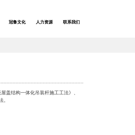
冠鲁文化
人力资源
联系我们
板屋盖结构一体化吊装杆施工工法》、
法。